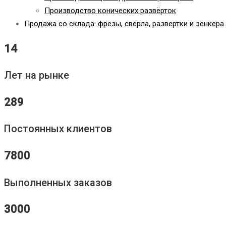
Производство конических развёрток
Продажа со склада: фрезы, свёрла, развертки и зенкера
14
Лет на рынке
289
Постоянных клиентов
7800
Выполненных заказов
3000