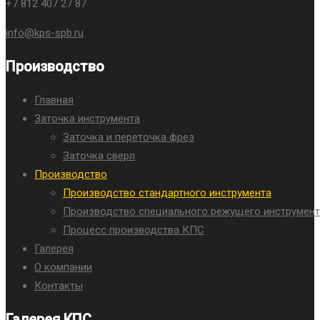
+7 812 407 27 87
info@kps-spb.ru
Производство
Главная
Заточка инструмента
Заточка и переточка фрез
Заточка сверл
Производство
Производство стандартного инструмента
Производство специального режущего инструмент
Процесс производства КПС
Галерея
О компании
Контакты
Галерея КПС