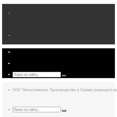
ООО "Качественное Производство и Сервис режущего и