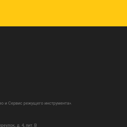
о и Сервис режущего инструмента».
еулок, д. 4, лит. В