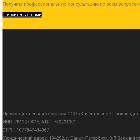
Получите профессиональную консультацию по всем вопросам
Свяжитесь с нами
Производственная компания ООО «Качественное Производств
ИНН: 7811379015, КПП: 780201001
ОГРН: 1077847484967
Юридический адрес: 194292, г. Санкт-Петербург, 8-й Верхний пер