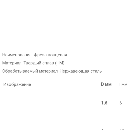
Наименование: Фреза концевая
Материал: Твердый сплав (HM)
Обрабатываемый материал: Нержавеющая сталь
Изображение
D мм
l мм
1,6
6