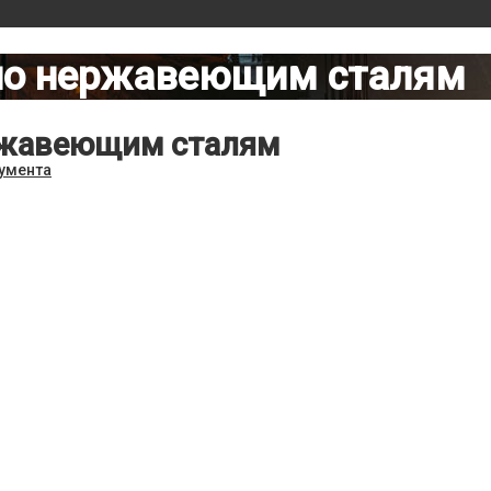
по нержавеющим сталям
ржавеющим сталям
умента